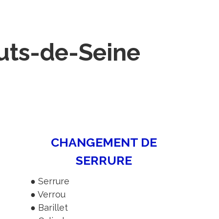
auts-de-Seine
CHANGEMENT DE
SERRURE
● Serrure
● Verrou
● Barillet