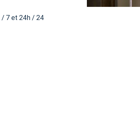
/ 7 et 24h / 24