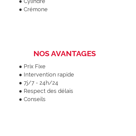
● Cylindre
● Crémone
NOS AVANTAGES
● Prix Fixe
● Intervention rapide
● 7j/7 - 24h/24
● Respect des délais
● Conseils