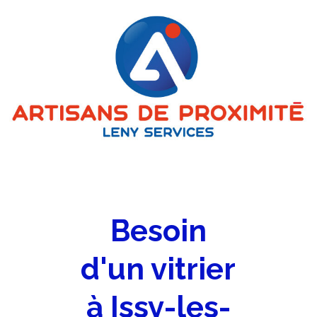
Besoin
d'un vitrier
à Issy-les-